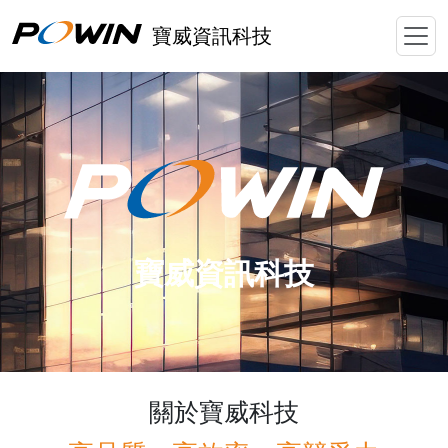
Togg
寶威資訊科技
寶威資訊科技
關於寶威科技