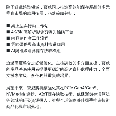
除了遊戲娛樂領域，寶威同步推進高效能儲存產品於多元
垂直市場的應用拓展，涵蓋範疇包括：
■ 桌上型與行動工作站
■ 4K/8K 高解析影像剪輯與編碼平台
■ 內容創作者工作流程
■ 雲端備份與高速資料搬遷應用
■ AI與邊緣運算儲存快取模組
透過高度整合之韌體優化、主控調校與多介面支援，寶威
的產品將為使用者提供更穩定的高速資料處理能力，全面
支援專業級、多任務與重負載場景。
展望未來，寶威將持續強化其在PCIe Gen4/Gen5、
NVMe控制邏輯、AIoT儲存快取技術、低延遲儲存演算法
等領域的研發資源投入，並與全球策略夥伴攜手推進技術
商品化與市場落地。