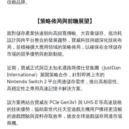
信賴品牌。
【策略佈局與前瞻展望】
面對儲存產業快速朝向高頻寬傳輸、大容量儲存、低功耗
設計與跨平台整合的發展趨勢，寶威科技持續深化技術布
局，並積極擴大應用領域的策略佈局，以確保在全球儲存
市場的競爭優勢與創新動能。
近期，寶威正式與亞太知名通路商傑仕登集團（JustDan
International）展開策略合作，針對即將上市的
Nintendo Switch 2 平台周邊儲存需求，推出高相容性、
高穩定性之專用高速記憶卡解決方案。
該方案將結合寶威在 PCIe Gen3x1 與 UHS-II 等高速規格
的技術優勢，協助新世代任天堂遊戲主機用戶獲得更流暢
的遊戲體驗與資料存取效率，搶攻全球遊戲儲存周邊市場
商機。