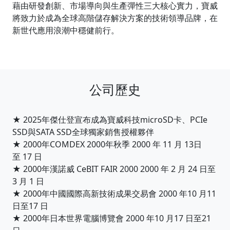
藉由研發創新、市場導向與生產彈性三大核心實力，寶威
將致力於成為全球高階儲存解決方案的技術領導品牌，在
新世代應用浪潮中穩健前行。
公司歷史
★ 2025年傑仕登宣布成為寶威科技microSD卡、PCIe
SSD與SATA SSD全球獨家銷售授權夥伴
★ 2000年COMDEX 2000年秋季 2000 年 11 月 13日
至 17 日
★ 2000年漢諾威 CeBIT FAIR 2000 2000 年 2 月 24 日至
3 月 1 日
★ 2000年中國國際高新技術成果交易會 2000 年10 月11
日至17 日
★ 2000年日本世界電腦博覽會 2000 年10 月17 日至21